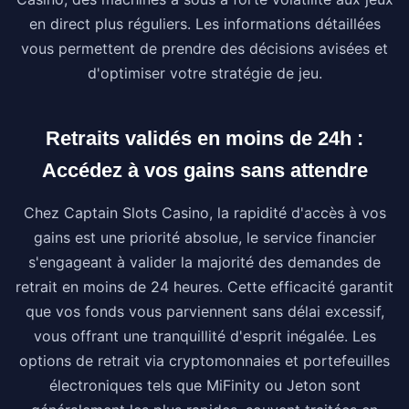
en direct plus réguliers. Les informations détaillées
vous permettent de prendre des décisions avisées et
d'optimiser votre stratégie de jeu.
Retraits validés en moins de 24h :
Accédez à vos gains sans attendre
Chez Captain Slots Casino, la rapidité d'accès à vos
gains est une priorité absolue, le service financier
s'engageant à valider la majorité des demandes de
retrait en moins de 24 heures. Cette efficacité garantit
que vos fonds vous parviennent sans délai excessif,
vous offrant une tranquillité d'esprit inégalée. Les
options de retrait via cryptomonnaies et portefeuilles
électroniques tels que MiFinity ou Jeton sont