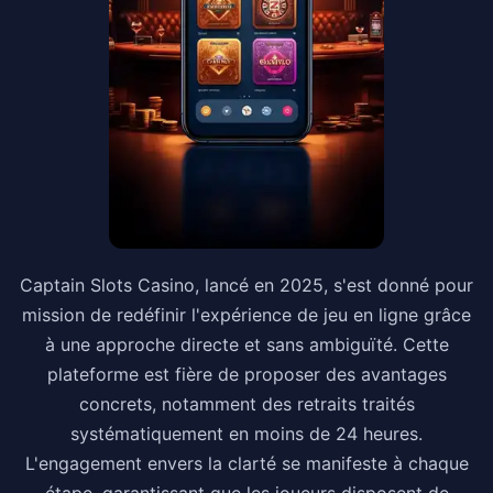
Captain Slots Casino, lancé en 2025, s'est donné pour
mission de redéfinir l'expérience de jeu en ligne grâce
à une approche directe et sans ambiguïté. Cette
plateforme est fière de proposer des avantages
concrets, notamment des retraits traités
systématiquement en moins de 24 heures.
L'engagement envers la clarté se manifeste à chaque