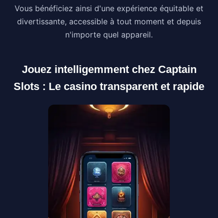
Vous bénéficiez ainsi d'une expérience équitable et
divertissante, accessible à tout moment et depuis
n'importe quel appareil.
Jouez intelligemment chez Captain
Slots : Le casino transparent et rapide