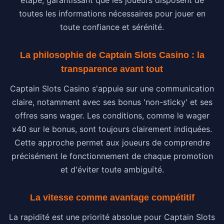
étape, garantissant que les joueurs disposent de
toutes les informations nécessaires pour jouer en
toute confiance et sérénité.
La philosophie de Captain Slots Casino : la
transparence avant tout
Captain Slots Casino s'appuie sur une communication
claire, notamment avec ses bonus 'non-sticky' et ses
offres sans wager. Les conditions, comme le wager
x40 sur le bonus, sont toujours clairement indiquées.
Cette approche permet aux joueurs de comprendre
précisément le fonctionnement de chaque promotion
et d'éviter toute ambiguïté.
La vitesse comme avantage compétitif
La rapidité est une priorité absolue pour Captain Slots