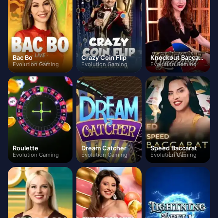
Bac Bo
Crazy Coin Flip
Knockout Baccarat
Evolution Gaming
Evolution Gaming
Evolution Gaming
Roulette
Dream Catcher
Speed Baccarat
Evolution Gaming
Evolution Gaming
Evolution Gaming