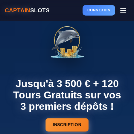
CAPTAIN
SLOTS
CONNEXION
Jusqu'à 3 500 € + 120
Tours Gratuits sur vos
3 premiers dépôts !
INSCRIPTION